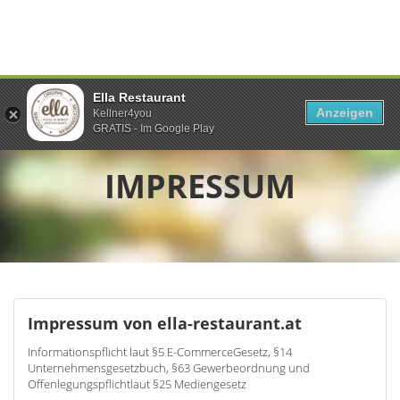
Ella Restaurant
Anzeigen
Kellner4you
GRATIS - Im Google Play
IMPRESSUM
Impressum von ella-restaurant.at
Informationspflicht laut §5 E-CommerceGesetz, §14
Unternehmensgesetzbuch, §63 Gewerbeordnung und
Offenlegungspflichtlaut §25 Mediengesetz