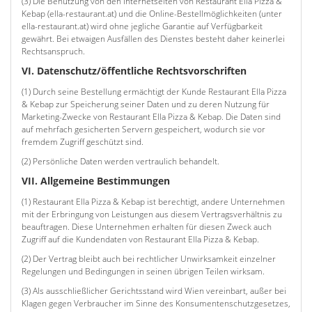
(3) Die Benutzung von den Internetseiten von Restaurant Ella Pizza &
Kebap (ella-restaurant.at) und die Online-Bestellmöglichkeiten (unter
ella-restaurant.at) wird ohne jegliche Garantie auf Verfügbarkeit
gewährt. Bei etwaigen Ausfällen des Dienstes besteht daher keinerlei
Rechtsanspruch.
VI. Datenschutz/öffentliche Rechtsvorschriften
(1) Durch seine Bestellung ermächtigt der Kunde Restaurant Ella Pizza
& Kebap zur Speicherung seiner Daten und zu deren Nutzung für
Marketing-Zwecke von Restaurant Ella Pizza & Kebap. Die Daten sind
auf mehrfach gesicherten Servern gespeichert, wodurch sie vor
fremdem Zugriff geschützt sind.
(2) Persönliche Daten werden vertraulich behandelt.
VII. Allgemeine Bestimmungen
(1) Restaurant Ella Pizza & Kebap ist berechtigt, andere Unternehmen
mit der Erbringung von Leistungen aus diesem Vertragsverhältnis zu
beauftragen. Diese Unternehmen erhalten für diesen Zweck auch
Zugriff auf die Kundendaten von Restaurant Ella Pizza & Kebap.
(2) Der Vertrag bleibt auch bei rechtlicher Unwirksamkeit einzelner
Regelungen und Bedingungen in seinen übrigen Teilen wirksam.
(3) Als ausschließlicher Gerichtsstand wird Wien vereinbart, außer bei
Klagen gegen Verbraucher im Sinne des Konsumentenschutzgesetzes,