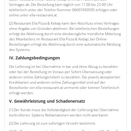
Vertrages ab. Die Bestellung kann täglich von 11.00 bis 23.00 Uhr
telefonisch unter der Telefon Nummer 06607450505 erfolgen oder
online unter ella-restaurant.at.
(2) Restaurant Ella Pizza & Kebap kann den Abschluss eines Vertrages
ohne Angabe von Gründen ablehnen. Bei telefonischen Bestellungen
erfolgt die Ablehnung durch eine diesbezügliche mündliche Mitteilung
des Mitarbeiters im Restaurant Ella Pizza & Kebap; bei Online-
Bestellungen erfolgt die Ablehnung durch eine automatische Meldung
des Systems.
IV. Zahlungsbedingungen
Die Lieferung ist bei Übernahme in bar und ohne Abzug zu bezahlen
oder bei der Bestellung im Voraus per Sofort-Überweisung oder
anderen online Zahlungsmitteln zu bezahlen. Die jeweils akzeptierten
Kreditkarten und anderen online Zahlungsmittel sind auf der
Bestellseite von ella-restaurant.at vermerkt oder können Telefonisch
erfragt werden.
V. Gewährleistung und Schadenersatz
(1) Der Kunde muss die Vollständigkeit der Lieferung bei Übernahme
kontrollieren. Spätere Reklamationen werden nicht anerkannt.
(2) Die Lieferung ist zum sofortigen Verzehr bestimmt.